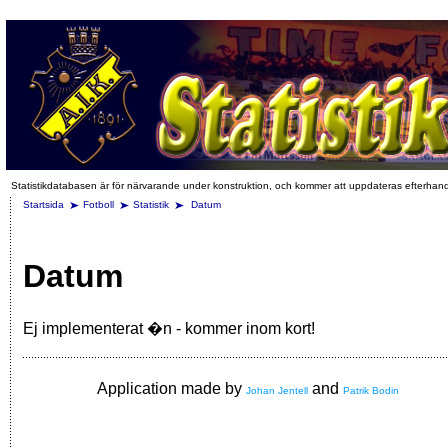
Statistikdatabasen är för närvarande under konstruktion, och kommer att uppdateras efterhan
Startsida
Fotboll
Statistik
Datum
Datum
Ej implementerat �n - kommer inom kort!
Application made by
and
Johan Jentell
Patrik Bodin