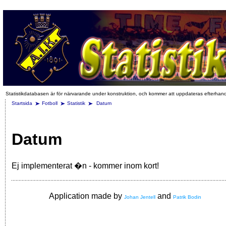
Statistikdatabasen är för närvarande under konstruktion, och kommer att uppdateras efterhan
Startsida
Fotboll
Statistik
Datum
Datum
Ej implementerat �n - kommer inom kort!
Application made by
and
Johan Jentell
Patrik Bodin