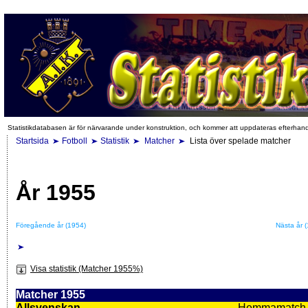
Statistikdatabasen är för närvarande under konstruktion, och kommer att uppdateras efterhan
Startsida
Fotboll
Statistik
Matcher
Lista över spelade matcher
År 1955
Föregående år (1954)
Nästa år 
Visa statistik (Matcher 1955%)
Matcher 1955
Allsvenskan
Hemmamatch i f