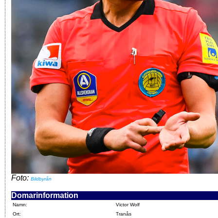
Foto:
Bildbyrån
Domarinformation
Namn:
Victor Wolf
Ort:
Tranås