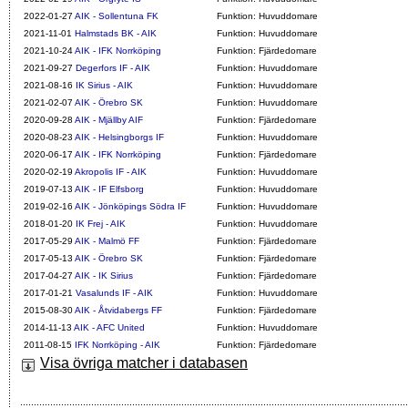
2022-01-27
AIK - Sollentuna FK
Funktion: Huvuddomare
2021-11-01
Halmstads BK - AIK
Funktion: Huvuddomare
2021-10-24
AIK - IFK Norrköping
Funktion: Fjärdedomare
2021-09-27
Degerfors IF - AIK
Funktion: Huvuddomare
2021-08-16
IK Sirius - AIK
Funktion: Huvuddomare
2021-02-07
AIK - Örebro SK
Funktion: Huvuddomare
2020-09-28
AIK - Mjällby AIF
Funktion: Fjärdedomare
2020-08-23
AIK - Helsingborgs IF
Funktion: Huvuddomare
2020-06-17
AIK - IFK Norrköping
Funktion: Fjärdedomare
2020-02-19
Akropolis IF - AIK
Funktion: Huvuddomare
2019-07-13
AIK - IF Elfsborg
Funktion: Huvuddomare
2019-02-16
AIK - Jönköpings Södra IF
Funktion: Huvuddomare
2018-01-20
IK Frej - AIK
Funktion: Huvuddomare
2017-05-29
AIK - Malmö FF
Funktion: Fjärdedomare
2017-05-13
AIK - Örebro SK
Funktion: Fjärdedomare
2017-04-27
AIK - IK Sirius
Funktion: Fjärdedomare
2017-01-21
Vasalunds IF - AIK
Funktion: Huvuddomare
2015-08-30
AIK - Åtvidabergs FF
Funktion: Fjärdedomare
2014-11-13
AIK - AFC United
Funktion: Huvuddomare
2011-08-15
IFK Norrköping - AIK
Funktion: Fjärdedomare
Visa övriga matcher i databasen