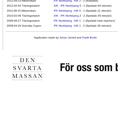
2012-09-23 Allsvenskan
IFK Norrköping - AIK
2 - 2 (Avbytare)
2012-02-04 Träningsmatch
AIK - IFK Norrköping
0 - 1 (Spelade 64 minuter)
2011-08-15 Allsvenskan
IFK Norrköping - AIK
0 - 1 (Spelade 21 minuter)
2010-02-06 Träningsmatch
AIK - IFK Norrköping
2 - 2 (Spelade 45 minuter)
2009-06-27 Träningsmatch
IFK Norrköping - AIK
1 - 1 (Spelade hela matchen)
2009-04-26 Svenska Cupen
IFK Norrköping - AIK
1 - 2 (Spelade 30 minuter)
Application made by
Johan Jentell
and
Patrik Bodin