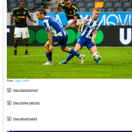
Foto:
Jojje Lidén
Visa matchrapport
Visa övriga matcher
Visa aktuell tabell