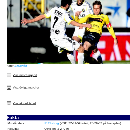
Foto:
Bildbyrån
Visa matchrapport
Visa övriga matcher
Visa aktuell tabell
Fakta
Motståndare
IF Elfsborg
(VOF: 72-41-59 totalt, 28-26-32 på bortaplan)
Resultat:
Oavgjort: 2-2 (0-0)