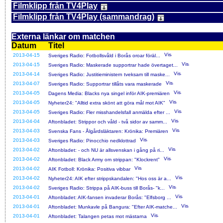
Filmklipp från TV4Play
Filmklipp från TV4Play (sammandrag)
Externa länkar om matchen
Datum
Titel
2013-04-15
Sveriges Radio: Fotbollsvåld i Borås oroar föräl...
2013-04-15
Sveriges Radio: Maskerade supportrar hade övertaget...
2013-04-14
Sveriges Radio: Justitieministern tveksam till maske...
2013-04-07
Sveriges Radio: Supportrar tillåts vara maskerade
2013-04-05
Dagens Media: Blacks nya singel inför AIK-premiären
2013-04-05
Nyheter24: "Alltid extra skönt att göra mål mot AIK"
2013-04-05
Sveriges Radio: Fler misshandelsfall anmälda efter ...
2013-04-04
Aftonbladet: Strippor och våld - två sidor av samm...
2013-04-03
Svenska Fans - Ålgårdsläktaren: Krönika: Premiären
2013-04-03
Sveriges Radio: Pinocchio nedklottrad
2013-04-02
Aftonbladet: - och NU är allsvenskan i gång på ri...
2013-04-02
Aftonbladet: Black Army om strippan: "Klockrent"
2013-04-02
AIK Fotboll: Krönika: Positiva vibbar
2013-04-02
Nyheter24: AIK efter strippskandalen: "Hos oss är a...
2013-04-02
Sveriges Radio: Strippa på AIK-buss till Borås- "k...
2013-04-01
Aftonbladet: AIK-fansen invaderar Borås: "Elfsborg ...
2013-04-01
Aftonbladet: Munkavle på Bangura: "Efter AIK-matche...
2013-04-01
Aftonbladet: Talangen petas mot mästarna