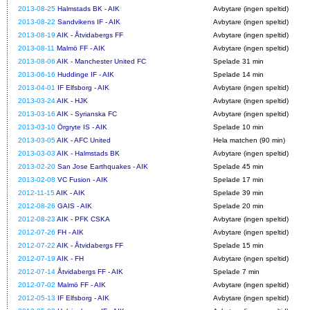
2013-08-25
Halmstads BK - AIK
Avbytare (ingen speltid)
2013-08-22
Sandvikens IF - AIK
Avbytare (ingen speltid)
2013-08-19
AIK - Åtvidabergs FF
Avbytare (ingen speltid)
2013-08-11
Malmö FF - AIK
Avbytare (ingen speltid)
2013-08-06
AIK - Manchester United FC
Spelade 31 min
2013-06-16
Huddinge IF - AIK
Spelade 14 min
2013-04-01
IF Elfsborg - AIK
Avbytare (ingen speltid)
2013-03-24
AIK - HJK
Avbytare (ingen speltid)
2013-03-16
AIK - Syrianska FC
Avbytare (ingen speltid)
2013-03-10
Örgryte IS - AIK
Spelade 10 min
2013-03-05
AIK - AFC United
Hela matchen (90 min)
2013-03-03
AIK - Halmstads BK
Avbytare (ingen speltid)
2013-02-20
San Jose Earthquakes - AIK
Spelade 45 min
2013-02-08
VC Fusion - AIK
Spelade 17 min
2012-11-15
AIK - AIK
Spelade 39 min
2012-08-26
GAIS - AIK
Spelade 20 min
2012-08-23
AIK - PFK CSKA
Avbytare (ingen speltid)
2012-07-26
FH - AIK
Avbytare (ingen speltid)
2012-07-22
AIK - Åtvidabergs FF
Spelade 15 min
2012-07-19
AIK - FH
Avbytare (ingen speltid)
2012-07-14
Åtvidabergs FF - AIK
Spelade 7 min
2012-07-02
Malmö FF - AIK
Avbytare (ingen speltid)
2012-05-13
IF Elfsborg - AIK
Avbytare (ingen speltid)