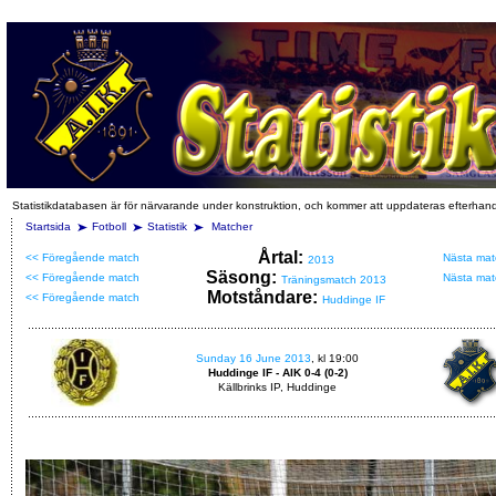
Statistikdatabasen är för närvarande under konstruktion, och kommer att uppdateras efterhan
Startsida
Fotboll
Statistik
Matcher
Årtal:
<< Föregående match
Nästa mat
2013
Säsong:
<< Föregående match
Nästa mat
Träningsmatch 2013
Motståndare:
<< Föregående match
Huddinge IF
Sunday 16 June 2013
, kl 19:00
Huddinge IF - AIK 0-4 (0-2)
Källbrinks IP, Huddinge