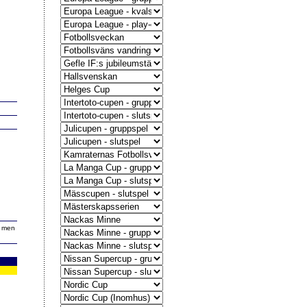
, men