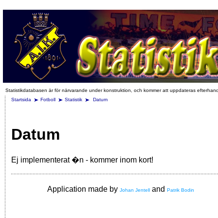
Statistikdatabasen är för närvarande under konstruktion, och kommer att uppdateras efterhan
Startsida
Fotboll
Statistik
Datum
Datum
Ej implementerat �n - kommer inom kort!
Application made by
and
Johan Jentell
Patrik Bodin