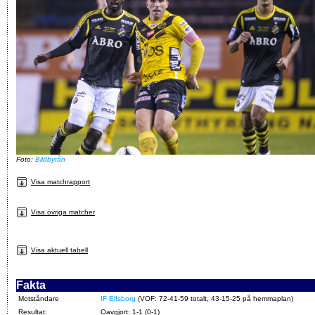
Foto:
Bildbyrån
Visa matchrapport
Visa övriga matcher
Visa aktuell tabell
Fakta
Motståndare
IF Elfsborg
(VOF: 72-41-59 totalt, 43-15-25 på hemmaplan)
Resultat:
Oavgjort: 1-1 (0-1)