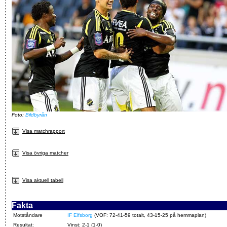
Foto:
Bildbyrån
Visa matchrapport
Visa övriga matcher
Visa aktuell tabell
Fakta
Motståndare
IF Elfsborg
(VOF: 72-41-59 totalt, 43-15-25 på hemmaplan)
Resultat:
Vinst: 2-1 (1-0)