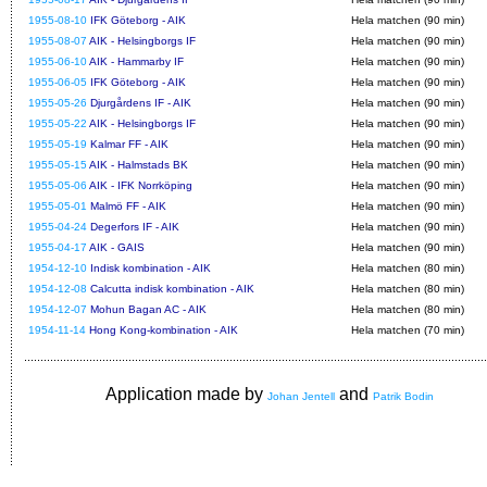
1955-08-10
IFK Göteborg - AIK
Hela matchen (90 min)
1955-08-07
AIK - Helsingborgs IF
Hela matchen (90 min)
1955-06-10
AIK - Hammarby IF
Hela matchen (90 min)
1955-06-05
IFK Göteborg - AIK
Hela matchen (90 min)
1955-05-26
Djurgårdens IF - AIK
Hela matchen (90 min)
1955-05-22
AIK - Helsingborgs IF
Hela matchen (90 min)
1955-05-19
Kalmar FF - AIK
Hela matchen (90 min)
1955-05-15
AIK - Halmstads BK
Hela matchen (90 min)
1955-05-06
AIK - IFK Norrköping
Hela matchen (90 min)
1955-05-01
Malmö FF - AIK
Hela matchen (90 min)
1955-04-24
Degerfors IF - AIK
Hela matchen (90 min)
1955-04-17
AIK - GAIS
Hela matchen (90 min)
1954-12-10
Indisk kombination - AIK
Hela matchen (80 min)
1954-12-08
Calcutta indisk kombination - AIK
Hela matchen (80 min)
1954-12-07
Mohun Bagan AC - AIK
Hela matchen (80 min)
1954-11-14
Hong Kong-kombination - AIK
Hela matchen (70 min)
Application made by
and
Johan Jentell
Patrik Bodin