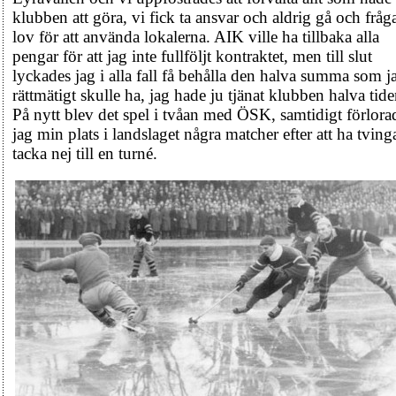
klubben att göra, vi fick ta ansvar och aldrig gå och frå
lov för att använda lokalerna. AIK ville ha tillbaka alla
pengar för att jag inte fullföljt kontraktet, men till slut
lyckades jag i alla fall få behålla den halva summa som j
rättmätigt skulle ha, jag hade ju tjänat klubben halva tide
På nytt blev det spel i tvåan med ÖSK, samtidigt förlora
jag min plats i landslaget några matcher efter att ha tving
tacka nej till en turné.