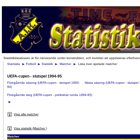
Statistikdatabasen är för närvarande under konstruktion, och kommer att uppdateras efterhan
Startsida
Fotboll
Statistik
Matcher
Lista över spelade matcher
UEFA-cupen - slutspel 1994-95
Föregående säsong (UEFA-cupen - slutspel 1993-
Nästa säsong (UEFA-cupen - slutspel
94)
Föregående steg (UEFA-cupen - preliminär runda 1994-95)
Visa alla matcher
Visa statistik (Matcher )
Matcher