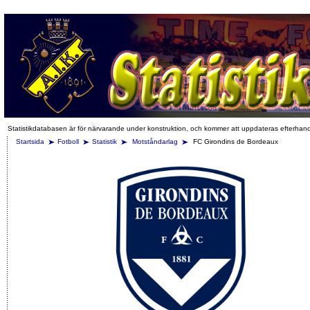
Statistikdatabasen är för närvarande under konstruktion, och kommer att uppdateras efterhan
Startsida
Fotboll
Statistik
Motståndarlag
FC Girondins de Bordeaux