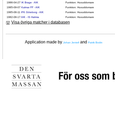
1986-04-27
IK Brage - AIK
Funktion: Huvuddomare
1985-09-07
Kalmar FF - AIK
Funktion: Huvuddomare
1985-08-11
IFK Göteborg - AIK
Funktion: Huvuddomare
1982-08-17
AIK - IS Halmia
Funktion: Huvuddomare
Visa övriga matcher i databasen
Application made by
and
Johan Jentell
Patrik Bodin