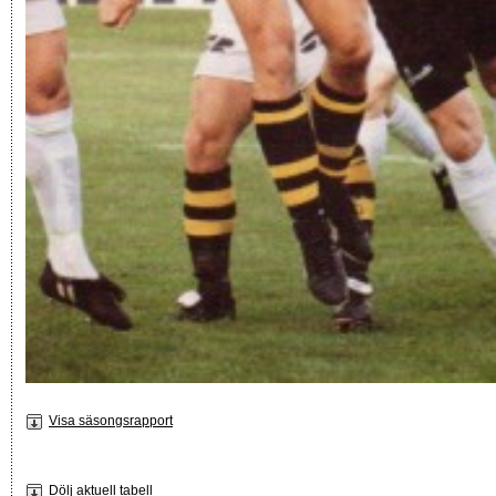
Visa säsongsrapport
Dölj aktuell tabell