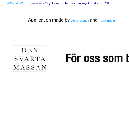
2008-10-29
Stockholm City: Hamrén: Intresset är mycket störr...
Application made by
and
Johan Jentell
Patrik Bodin