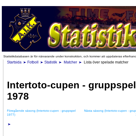
Statistikdatabasen är för närvarande under konstruktion, och kommer att uppdateras efterhan
Startsida
Fotboll
Statistik
Matcher
Lista över spelade matcher
Intertoto-cupen - gruppspel
1978
Föregående säsong (Intertoto-cupen - gruppspel
Nästa säsong (Intertoto-cupen - gru
1977)