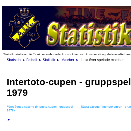
Statistikdatabasen är för närvarande under konstruktion, och kommer att uppdateras efterhan
Startsida
Fotboll
Statistik
Matcher
Lista över spelade matcher
Intertoto-cupen - gruppspel
1979
Föregående säsong (Intertoto-cupen - gruppspel
Nästa säsong (Intertoto-cupen - gru
1978)