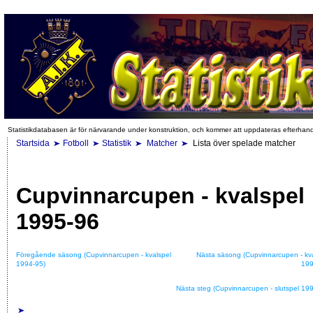
Statistikdatabasen är för närvarande under konstruktion, och kommer att uppdateras efterhan
Startsida
Fotboll
Statistik
Matcher
Lista över spelade matcher
Cupvinnarcupen - kvalspel
1995-96
Föregående säsong (Cupvinnarcupen - kvalspel
Nästa säsong (Cupvinnarcupen - kv
1994-95)
199
Nästa steg (Cupvinnarcupen - slutspel 19