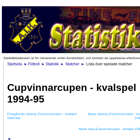
Statistikdatabasen är för närvarande under konstruktion, och kommer att uppdateras efterhan
Startsida
Fotboll
Statistik
Matcher
Lista över spelade matcher
Cupvinnarcupen - kvalspel
1994-95
Föregående säsong (Cupvinnarcupen - kvalspel
Nästa säsong (Cupvinnarcupen - kv
1993-94)
199
Nästa steg (Cupvinnarcupen - slutspel 19