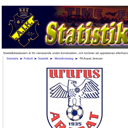
Statistikdatabasen är för närvarande under konstruktion, och kommer att uppdateras efterhan
Startsida
Fotboll
Statistik
Motståndarlag
FA Ararat Jerevan