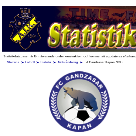
Statistikdatabasen är för närvarande under konstruktion, och kommer att uppdateras efterhan
Startsida
Fotboll
Statistik
Motståndarlag
FA Gandzasar Kapan NGO