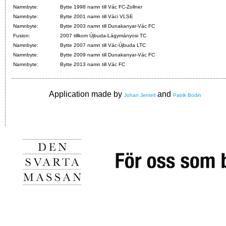
Namnbyte:
Bytte 1998 namn till Vác FC-Zollner
Namnbyte:
Bytte 2001 namn till Váci VLSE
Namnbyte:
Bytte 2003 namn till Dunakanyar-Vác FC
Fusion:
2007 tillkom Újbuda-Lágymányosi TC
Namnbyte:
Bytte 2007 namn till Vác-Újbuda LTC
Namnbyte:
Bytte 2009 namn till Dunakanyar-Vác FC
Namnbyte:
Bytte 2013 namn till Vác FC
Application made by
and
Johan Jentell
Patrik Bodin