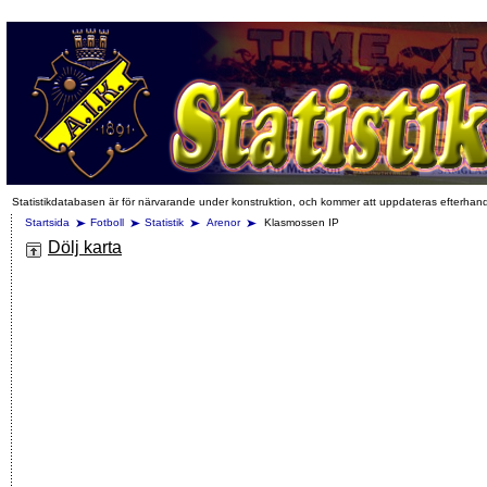
Statistikdatabasen är för närvarande under konstruktion, och kommer att uppdateras efterhan
Startsida
Fotboll
Statistik
Arenor
Klasmossen IP
Dölj karta