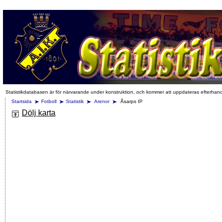
Statistikdatabasen är för närvarande under konstruktion, och kommer att uppdateras efterhan
Startsida
Fotboll
Statistik
Arenor
Åsarps IP
Dölj karta