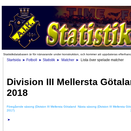
Statistikdatabasen är för närvarande under konstruktion, och kommer att uppdateras efterhan
Startsida
Fotboll
Statistik
Matcher
Lista över spelade matcher
Division III Mellersta Götal
2018
Föregående säsong (Division III Mellersta Götaland
Nästa säsong (Division III Mellersta Gö
2017)