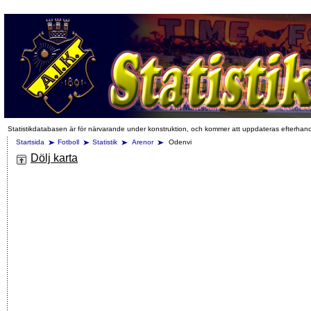
Statistikdatabasen är för närvarande under konstruktion, och kommer att uppdateras efterhan
Startsida
Fotboll
Statistik
Arenor
Odenvi
Dölj karta