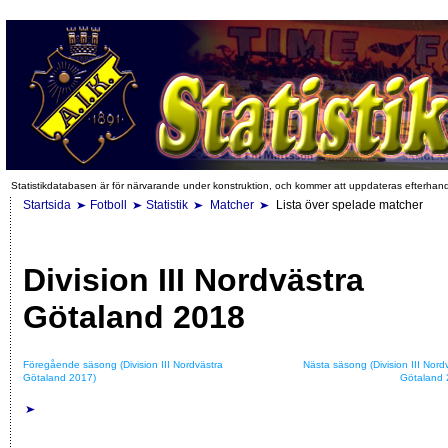
Statistikdatabasen är för närvarande under konstruktion, och kommer att uppdateras efterhan
Startsida
Fotboll
Statistik
Matcher
Lista över spelade matcher
Division III Nordvästra
Götaland 2018
Föregående säsong (Division III Nordvästra
Nästa säsong (Division III Nord
Götaland 2017)
Götaland 