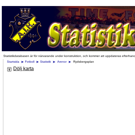
Statistikdatabasen är för närvarande under konstruktion, och kommer att uppdateras efterhan
Startsida
Fotboll
Statistik
Arenor
Rydsbergsplan
Dölj karta