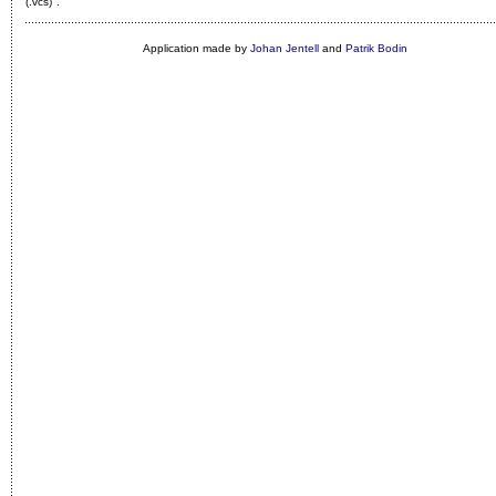
(.vcs)"
.
Application made by
Johan Jentell
and
Patrik Bodin