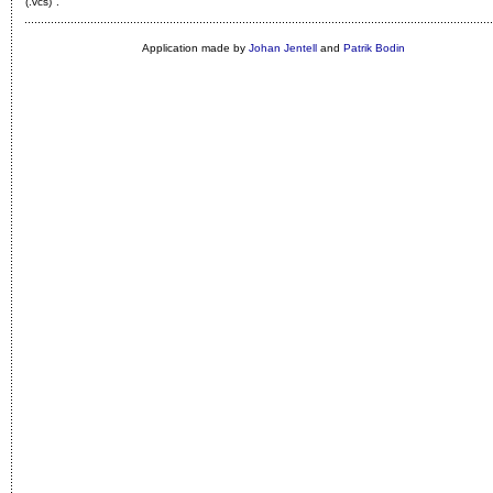
(.vcs)"
.
Application made by
Johan Jentell
and
Patrik Bodin