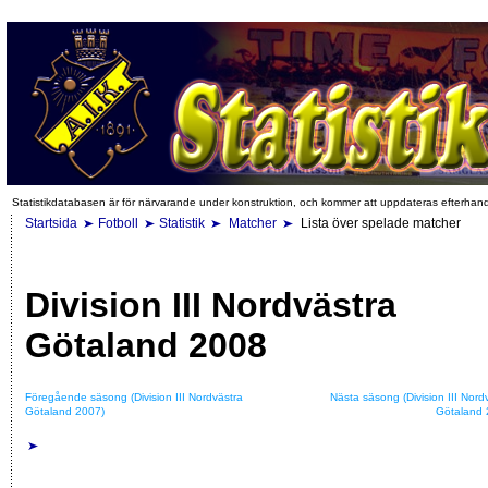
Statistikdatabasen är för närvarande under konstruktion, och kommer att uppdateras efterhan
Startsida
Fotboll
Statistik
Matcher
Lista över spelade matcher
Division III Nordvästra
Götaland 2008
Föregående säsong (Division III Nordvästra
Nästa säsong (Division III Nord
Götaland 2007)
Götaland 