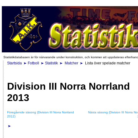
Statistikdatabasen är för närvarande under konstruktion, och kommer att uppdateras efterhan
Startsida
Fotboll
Statistik
Matcher
Lista över spelade matcher
Division III Norra Norrland
2013
Föregående säsong (Division III Norra Norrland
Nästa säsong (Division III Norra No
2012)