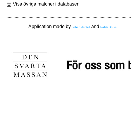
Visa övriga matcher i databasen
Application made by
and
Johan Jentell
Patrik Bodin