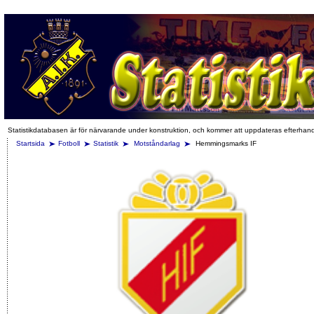
Statistikdatabasen är för närvarande under konstruktion, och kommer att uppdateras efterhan
Startsida
Fotboll
Statistik
Motståndarlag
Hemmingsmarks IF