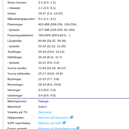
Stora chanser:
3-1 (2-0, 1-1)
- missade:
1-1 (1-0, 0-1)
Inkast:
16-27 (2-3, 14-24)
Målvaktsingripanden:
5-2 (1-1, 4-1)
Passningar:
402-488 (266-254, 136-234)
- lyckade:
317-388 (226-205, 91-183)
Passningssäkerhet:
79%-80% (85%-81%, - )
Långbollar:
60-68 (24-32, 36-36)
- lyckade:
23-32 (11-12, 12-20)
Tacklingar:
20-18 (10-6, 10-12)
Dribblingar:
20-18 (9-11, 11-7)
- lyckade:
10-12 (5-8, 5-4)
Vunna dueller:
71-63 (31-26, 40-37)
Vunna luftdueller:
25-17 (10-8, 15-9)
Brytningar:
12-15 (7-7, 5-8)
Rensningar:
29-14 (9-6, 20-8)
Varningar:
3-3 (0-0, 3-3)
Utvisningar:
0-0 (0-0, 0-0)
Matchsponsor:
Fabege
Matchboll:
Select
Visades på TV:
Discovery+
Höjdpunkter:
Matchen på Discovery+
SvFF matchfakta:
Matchen på SvFF
Extern statistik:
Matchen på Fotbollsdata.se