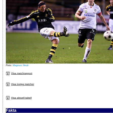
Foto:
Magnus Neck
Visa matchrapport
Visa övriga matcher
Visa aktuell tabell
Fakta