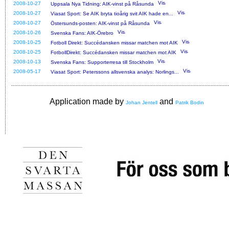
2008-10-27
Uppsala Nya Tidning: AIK-vinst på Råsunda
2008-10-27
Viasat Sport: Se AIK bryta tioårig svit AIK hade en...
2008-10-27
Östersunds-posten: AIK-vinst på Råsunda
2008-10-26
Svenska Fans: AIK-Örebro
2008-10-25
Fotboll Direkt: Succédansken missar matchen mot AIK
2008-10-25
FotbollDirekt: Succédansken missar matchen mot AIK
2008-10-13
Svenska Fans: Supporterresa till Stockholm
2008-05-17
Viasat Sport: Peterssons allsvenska analys: Norlings...
Application made by
and
Johan Jentell
Patrik Bodin