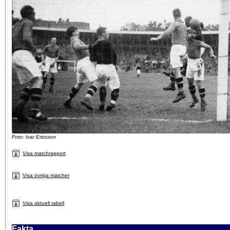
Foto: Ivar Ericsson
Visa matchrapport
Visa övriga matcher
Visa aktuell tabell
Fakta