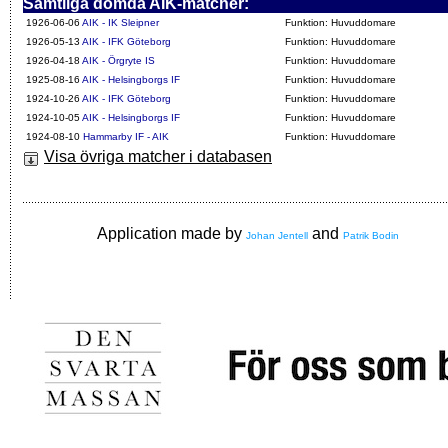
Samtliga dömda AIK-matcher:
1926-06-06
AIK - IK Sleipner
Funktion: Huvuddomare
1926-05-13
AIK - IFK Göteborg
Funktion: Huvuddomare
1926-04-18
AIK - Örgryte IS
Funktion: Huvuddomare
1925-08-16
AIK - Helsingborgs IF
Funktion: Huvuddomare
1924-10-26
AIK - IFK Göteborg
Funktion: Huvuddomare
1924-10-05
AIK - Helsingborgs IF
Funktion: Huvuddomare
1924-08-10
Hammarby IF - AIK
Funktion: Huvuddomare
Visa övriga matcher i databasen
Application made by
and
Johan Jentell
Patrik Bodin