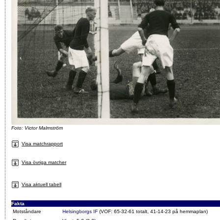
Foto: Victor Malmström
Visa matchrapport
Visa övriga matcher
Visa aktuell tabell
Fakta
Motståndare
Helsingborgs IF
(VOF: 65-32-61 totalt, 41-14-23 på hemmaplan)