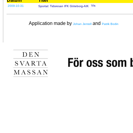
Datum
Titel
2009-10-31
Sportal: Tidsresan IFK Göteborg-AIK
Application made by
and
Johan Jentell
Patrik Bodin