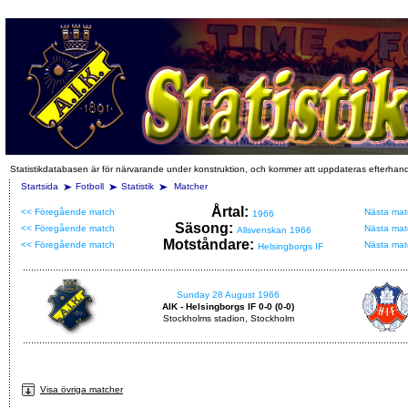
Statistikdatabasen är för närvarande under konstruktion, och kommer att uppdateras efterhan
Startsida
Fotboll
Statistik
Matcher
Årtal:
<< Föregående match
Nästa mat
1966
Säsong:
<< Föregående match
Nästa mat
Allsvenskan 1966
Motståndare:
<< Föregående match
Nästa mat
Helsingborgs IF
Sunday 28 August 1966
AIK - Helsingborgs IF 0-0 (0-0)
Stockholms stadion, Stockholm
Visa övriga matcher