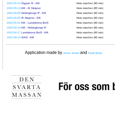
1932-05-22
Örgryte IS - AIK
Hela matchen (90 min)
1932-05-13
AIK - IK Sleipner
Hela matchen (90 min)
1932-05-08
Helsingborgs IF - AIK
Hela matchen (90 min)
1932-05-05
IK Sleipner - AIK
Hela matchen (90 min)
1932-05-01
AIK - Landskrona BoIS
Hela matchen (90 min)
1932-04-24
AIK - Helsingborgs IF
Hela matchen (90 min)
1932-04-17
Landskrona BoIS - AIK
Hela matchen (90 min)
1931-09-13
GAIS - AIK
Hela matchen (90 min)
Application made by
and
Johan Jentell
Patrik Bodin