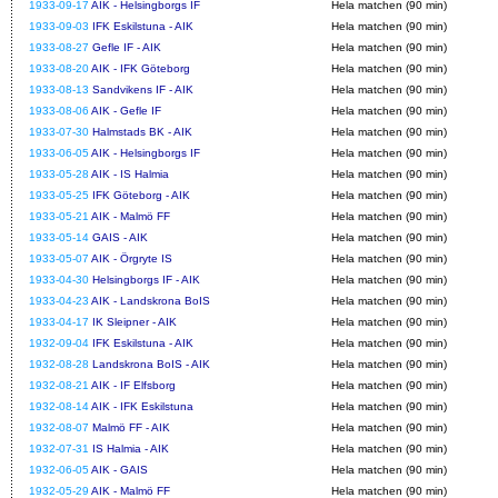
1933-09-17
AIK - Helsingborgs IF
Hela matchen (90 min)
1933-09-03
IFK Eskilstuna - AIK
Hela matchen (90 min)
1933-08-27
Gefle IF - AIK
Hela matchen (90 min)
1933-08-20
AIK - IFK Göteborg
Hela matchen (90 min)
1933-08-13
Sandvikens IF - AIK
Hela matchen (90 min)
1933-08-06
AIK - Gefle IF
Hela matchen (90 min)
1933-07-30
Halmstads BK - AIK
Hela matchen (90 min)
1933-06-05
AIK - Helsingborgs IF
Hela matchen (90 min)
1933-05-28
AIK - IS Halmia
Hela matchen (90 min)
1933-05-25
IFK Göteborg - AIK
Hela matchen (90 min)
1933-05-21
AIK - Malmö FF
Hela matchen (90 min)
1933-05-14
GAIS - AIK
Hela matchen (90 min)
1933-05-07
AIK - Örgryte IS
Hela matchen (90 min)
1933-04-30
Helsingborgs IF - AIK
Hela matchen (90 min)
1933-04-23
AIK - Landskrona BoIS
Hela matchen (90 min)
1933-04-17
IK Sleipner - AIK
Hela matchen (90 min)
1932-09-04
IFK Eskilstuna - AIK
Hela matchen (90 min)
1932-08-28
Landskrona BoIS - AIK
Hela matchen (90 min)
1932-08-21
AIK - IF Elfsborg
Hela matchen (90 min)
1932-08-14
AIK - IFK Eskilstuna
Hela matchen (90 min)
1932-08-07
Malmö FF - AIK
Hela matchen (90 min)
1932-07-31
IS Halmia - AIK
Hela matchen (90 min)
1932-06-05
AIK - GAIS
Hela matchen (90 min)
1932-05-29
AIK - Malmö FF
Hela matchen (90 min)