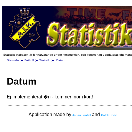
Statistikdatabasen är för närvarande under konstruktion, och kommer att uppdateras efterhan
Startsida
Fotboll
Statistik
Datum
Datum
Ej implementerat �n - kommer inom kort!
Application made by
and
Johan Jentell
Patrik Bodin