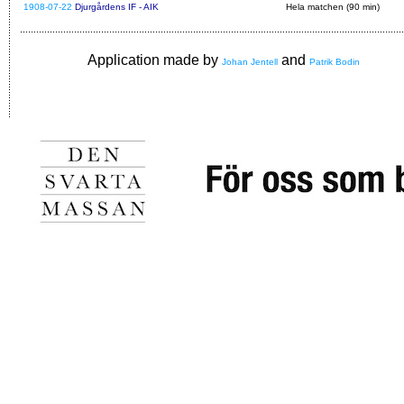
1908-07-22
Djurgårdens IF - AIK
Hela matchen (90 min)
Application made by
and
Johan Jentell
Patrik Bodin