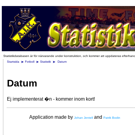
Statistikdatabasen är för närvarande under konstruktion, och kommer att uppdateras efterhan
Startsida
Fotboll
Statistik
Datum
Datum
Ej implementerat �n - kommer inom kort!
Application made by
and
Johan Jentell
Patrik Bodin